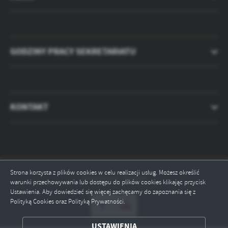
GODZINY PRACY SEKRETARIATU
KONTAKT
Strona korzysta z plików cookies w celu realizacji usług. Możesz określić
Odwiedzin: 790016
warunki przechowywania lub dostępu do plików cookies klikając przycisk
Ustawienia. Aby dowiedzieć się więcej zachęcamy do zapoznania się z
Polityką Cookies oraz Polityką Prywatności.
ZAPISZ WYBRANE
USTAWIENIA