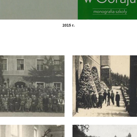
2015 r.