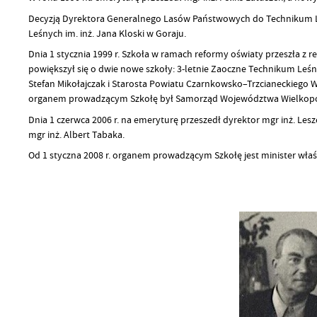
Decyzją Dyrektora Generalnego Lasów Państwowych do Technikum Leśn
Leśnych im. inż. Jana Kloski w Goraju.
Dnia 1 stycznia 1999 r. Szkoła w ramach reformy oświaty przeszła z
powiększył się o dwie nowe szkoły: 3-letnie Zaoczne Technikum Leś
Stefan Mikołajczak i Starosta Powiatu Czarnkowsko–Trzcianeckiego 
organem prowadzącym Szkołę był Samorząd Województwa Wielkopo
Dnia 1 czerwca 2006 r. na emeryturę przeszedł dyrektor mgr inż. Les
mgr inż. Albert Tabaka.
Od 1 styczna 2008 r. organem prowadzącym Szkołę jest minister właś