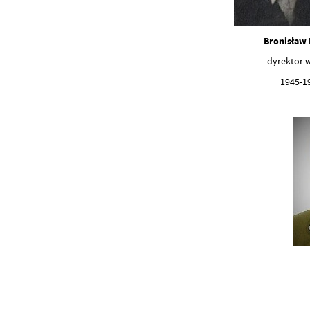
Bronisław P
dyrektor
1945