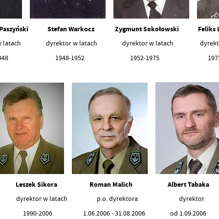
aszyński Stefan Warkocz Zygmunt Sokołowski Fel
 w latach dyrektor w latach dyrektor w latach dyrektor
-1948 1948-1952 1952-1975 1975
Leszek Sikora
Roman Malich
Albert Tabaka
dyrektor w latach
p.o. dyrektora dyrektor
1990-2006
1.06.2006 - 31.08.2006
od 1.09.2006