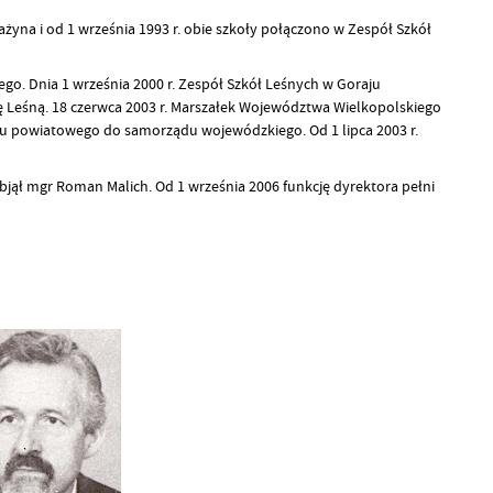
na i od 1 września 1993 r. obie szkoły połączono w Zespół Szkół
go. Dnia 1 września 2000 r. Zespół Szkół Leśnych w Goraju
ę Leśną. 18 czerwca 2003 r. Marszałek Województwa Wielkopolskiego
du powiatowego do samorządu wojewódzkiego. Od 1 lipca 2003 r.
objął mgr Roman Malich. Od 1 września 2006 funkcję dyrektora pełni