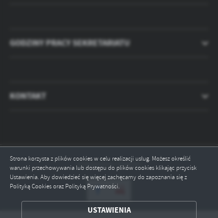
GODZINY PRACY SEKRETARIATU
KONTAKT
Strona korzysta z plików cookies w celu realizacji usług. Możesz określić
Odwiedzin: 789836
warunki przechowywania lub dostępu do plików cookies klikając przycisk
Ustawienia. Aby dowiedzieć się więcej zachęcamy do zapoznania się z
Polityką Cookies oraz Polityką Prywatności.
ZAPISZ WYBRANE
USTAWIENIA