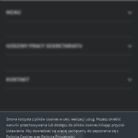
MENU
GODZINY PRACY SEKRETARIATU
KONTAKT
Strona korzysta z plików cookies w celu realizacji usług. Możesz określić
Odwiedzin: 789741
warunki przechowywania lub dostępu do plików cookies klikając przycisk
Ustawienia. Aby dowiedzieć się więcej zachęcamy do zapoznania się z
Polityką Cookies oraz Polityką Prywatności.