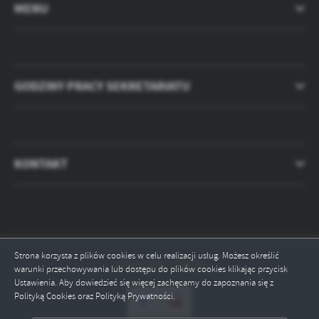
MENU
GODZINY PRACY SEKRETARIATU
KONTAKT
Strona korzysta z plików cookies w celu realizacji usług. Możesz określić
Odwiedzin: 790038
warunki przechowywania lub dostępu do plików cookies klikając przycisk
Ustawienia. Aby dowiedzieć się więcej zachęcamy do zapoznania się z
ZAPISZ WYBRANE
Polityką Cookies oraz Polityką Prywatności.