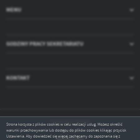
MENU
GODZINY PRACY SEKRETARIATU
KONTAKT
Odwiedzin: 790051
Strona korzysta z plików cookies w celu realizacji usług. Możesz określić
warunki przechowywania lub dostępu do plików cookies klikając przycisk
Online: 5
Ustawienia. Aby dowiedzieć się więcej zachęcamy do zapoznania się z