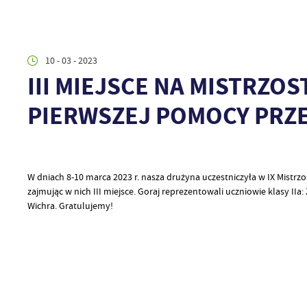
10 - 03 - 2023
III MIEJSCE NA MISTRZO
PIERWSZEJ POMOCY PRZ
W dniach 8-10 marca 2023 r. nasza drużyna uczestniczyła w IX Mistr
zajmując w nich III miejsce. Goraj reprezentowali uczniowie klasy II
Wichra. Gratulujemy!