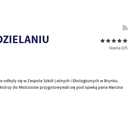
DZIELANIU
Ocena 0/5
e odbyły się w Zespole Szkół Leśnych i Ekologicznych w Brynku,
k, którzy do Mistrzostw przygotowywali się pod opieką pana Marcina